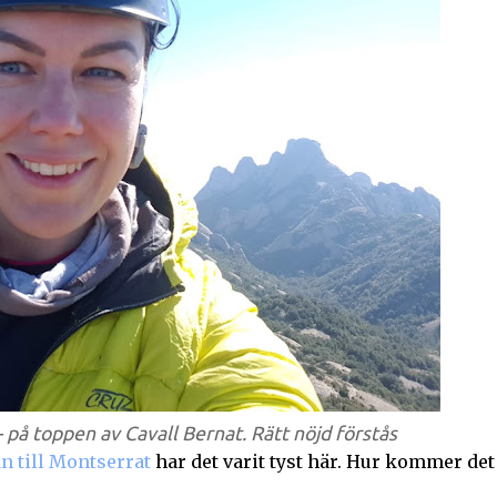
 på toppen av Cavall Bernat. Rätt nöjd förstås
n till Montserrat
har det varit tyst här. Hur kommer det