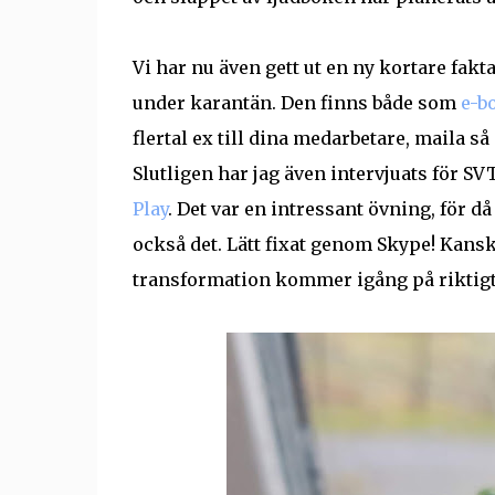
Vi har nu även gett ut en ny kortare fakt
under karantän. Den finns både som
e-b
flertal ex till dina medarbetare, maila så
Slutligen har jag även intervjuats för S
Play
. Det var en intressant övning, för d
också det. Lätt fixat genom Skype! Kanske
transformation kommer igång på riktigt. 