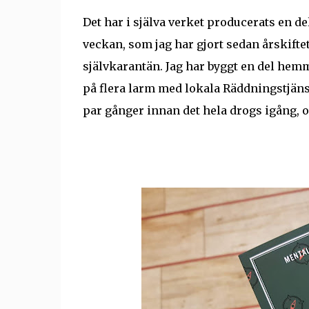
Det har i själva verket producerats en del 
veckan, som jag har gjort sedan årskiftet -
självkarantän. Jag har byggt en del hemm
på flera larm med lokala Räddningstjänst
par gånger innan det hela drogs igång, o