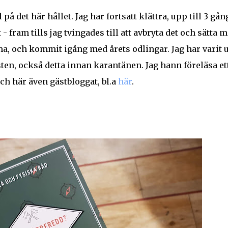
på det här hållet. Jag har fortsatt klättra, upp till 3 gån
 fram tills jag tvingades till att avbryta det och sätta m
a, och kommit igång med årets odlingar. Jag har varit 
en, också detta innan karantänen. Jag hann föreläsa et
ch här även gästbloggat, bl.a
här
.