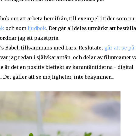
abok om att arbeta hemifrån, till exempel i tider som nu 
ok
och som
ljudbok
. Det går alldeles utmärkt att beställa
 ordnar jag ett paketpris.
VTs Babel, tillsammans med Lars. Reslutatet
går att se på
å var jag redan i självkarantän, och delar av filmteamet v
 är det en positiv bieffekt av karantäntiderna - digital
Det gäller att se möjligheter, inte bekymmer...