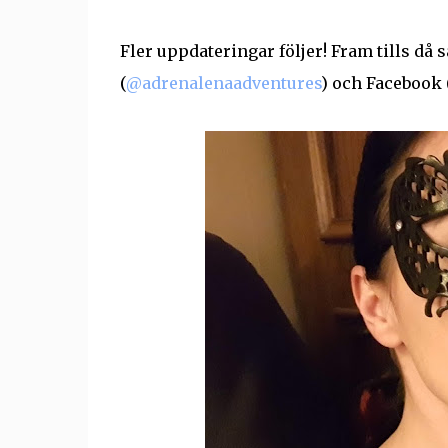
Fler uppdateringar följer! Fram tills då s
(
@adrenalenaadventures
) och Facebook 