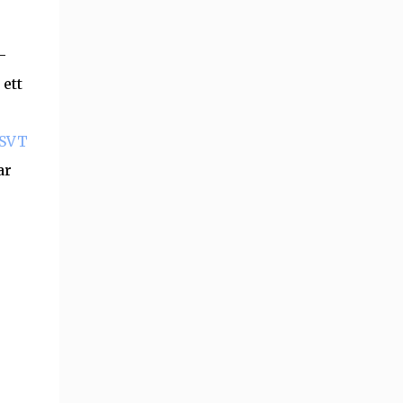
-
 ett
 SVT
ar