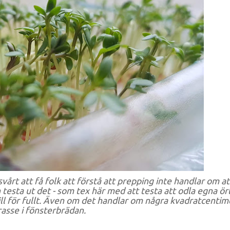
årt att få folk att förstå att prepping inte handlar om at
testa ut det - som tex här med att testa att odla egna ört
ill för fullt. Även om det handlar om några kvadratcentim
rasse i fönsterbrädan.