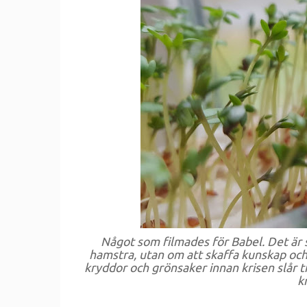
Något som filmades för Babel. Det är sv
hamstra, utan om att skaffa kunskap och 
kryddor och grönsaker innan krisen slår t
k