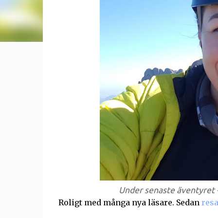
Under senaste äventyret -
Roligt med många nya läsare. Sedan
resa