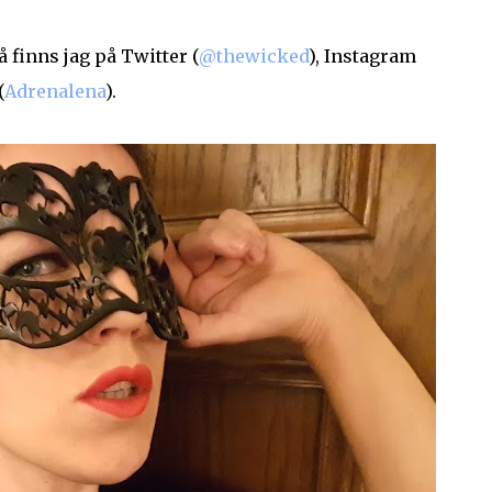
å finns jag på Twitter (
@thewicked
), Instagram
(
Adrenalena
).